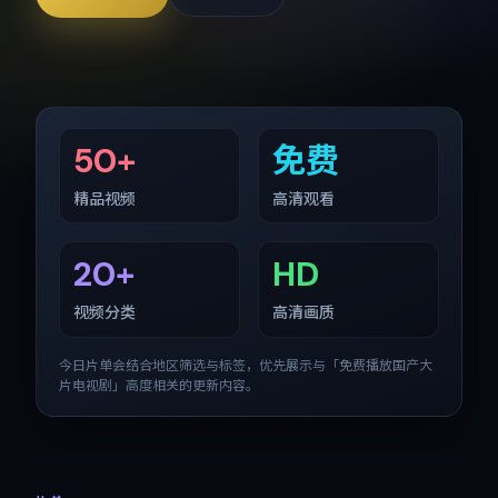
50+
免费
精品视频
高清观看
20+
HD
视频分类
高清画质
今日片单会结合地区筛选与标签，优先展示与「
免费播放国产大
片电视剧
」高度相关的更新内容。